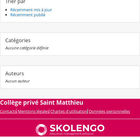
Trier par
Récemment mis à jour
Récemment publié
Catégories
Aucune catégorie définie
Auteurs
Aucun auteur
Collège privé Saint Matthieu
Contacts
Mentions légales
Chartes d'utilisation
Données personnelles