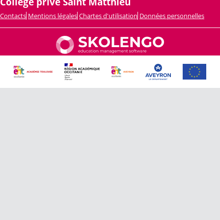
Collège privé Saint Matthieu
Contacts
Mentions légales
Chartes d'utilisation
Données personnelles