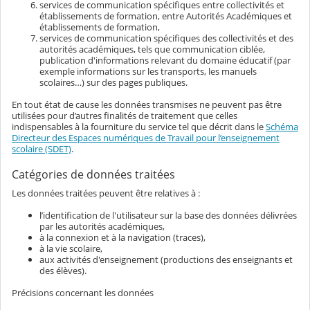
services de communication spécifiques entre collectivités et
établissements de formation, entre Autorités Académiques et
établissements de formation,
services de communication spécifiques des collectivités et des
autorités académiques, tels que communication ciblée,
publication d'informations relevant du domaine éducatif (par
exemple informations sur les transports, les manuels
scolaires…) sur des pages publiques.
En tout état de cause les données transmises ne peuvent pas être
utilisées pour d’autres finalités de traitement que celles
indispensables à la fourniture du service tel que décrit dans le
Schéma
Directeur des Espaces numériques de Travail pour l’enseignement
scolaire (SDET)
.
Catégories de données traitées
Les données traitées peuvent être relatives à :
l’identification de l'utilisateur sur la base des données délivrées
par les autorités académiques,
à la connexion et à la navigation (traces),
à la vie scolaire,
aux activités d'enseignement (productions des enseignants et
des élèves).
Précisions concernant les données