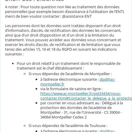
A noter : Pour toute question non liée au traitement des données
personnelles (par exemple besoin d’assistance à l’utilisation de l’ENT)
merci de bien vouloir contacter : @assistance ENT
Les personnes dont les données sont traitées disposent d’un droit
d’information, d’accès, de rectification des données les concernant,
ainsi que d’un droit d’opposition et d'un droit à la limitation du
traitement. Vous pouvez accéder aux données vous concernant et
exercer les droits d’accès, de rectification et de limitation que vous
tenez des articles 15, 16 et 18 du RGPD en suivant les indications
suivantes :
Pour un droit relatif à un traitement dont le responsable de
traitement est le chef d’établissement :
Si vous dépendez de l’académie de Montpellier :
à l’adresse électronique suivante :
dpd@ac-
montpellier.fr
via le formulaire de saisine en ligne :
https://www.ac-montpellier.fr/pid33434/nous-
contacter.html#Contacter_le_delegue_a_la_protec
par courrier en vous adressant au : Délégué à la
protection des données de l’académie de
Montpellier - 31, rue de l'Université - CS 39004 -
34064 Montpellier Cedex 2
Si vous dépendez de l’académie de Toulouse :
à l’adresse électronique suivante :
dpd@ac-