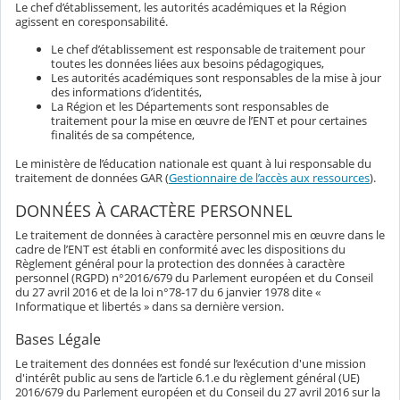
Le chef d’établissement, les autorités académiques et la Région
agissent en coresponsabilité.
Le chef d’établissement est responsable de traitement pour
toutes les données liées aux besoins pédagogiques,
Les autorités académiques sont responsables de la mise à jour
des informations d’identités,
La Région et les Départements sont responsables de
traitement pour la mise en œuvre de l’ENT et pour certaines
finalités de sa compétence,
Le ministère de l’éducation nationale est quant à lui responsable du
traitement de données GAR (
Gestionnaire de l’accès aux ressources
).
DONNÉES À CARACTÈRE PERSONNEL
Le traitement de données à caractère personnel mis en œuvre dans le
cadre de l’ENT est établi en conformité avec les dispositions du
Règlement général pour la protection des données à caractère
personnel (RGPD) n°2016/679 du Parlement européen et du Conseil
du 27 avril 2016 et de la loi n°78-17 du 6 janvier 1978 dite «
Informatique et libertés » dans sa dernière version.
Bases Légale
Le traitement des données est fondé sur l’exécution d'une mission
d'intérêt public au sens de l’article 6.1.e du règlement général (UE)
2016/679 du Parlement européen et du Conseil du 27 avril 2016 sur la