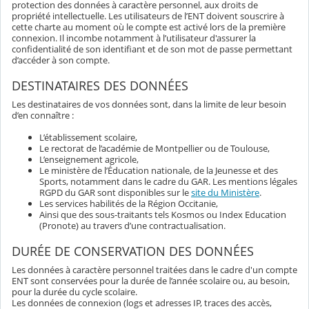
protection des données à caractère personnel, aux droits de
propriété intellectuelle. Les utilisateurs de l’ENT doivent souscrire à
cette charte au moment où le compte est activé lors de la première
connexion. Il incombe notamment à l’utilisateur d'assurer la
confidentialité de son identifiant et de son mot de passe permettant
d’accéder à son compte.
DESTINATAIRES DES DONNÉES
Les destinataires de vos données sont, dans la limite de leur besoin
d’en connaître :
L’établissement scolaire,
Le rectorat de l’académie de Montpellier ou de Toulouse,
L’enseignement agricole,
Le ministère de l’Éducation nationale, de la Jeunesse et des
Sports, notamment dans le cadre du GAR. Les mentions légales
RGPD du GAR sont disponibles sur le
site du Ministère
.
Les services habilités de la Région Occitanie,
Ainsi que des sous-traitants tels Kosmos ou Index Education
(Pronote) au travers d’une contractualisation.
DURÉE DE CONSERVATION DES DONNÉES
Les données à caractère personnel traitées dans le cadre d'un compte
ENT sont conservées pour la durée de l’année scolaire ou, au besoin,
pour la durée du cycle scolaire.
Les données de connexion (logs et adresses IP, traces des accès,