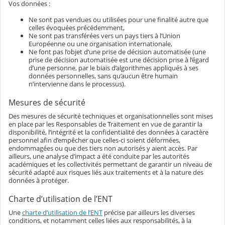
Vos données :
Ne sont pas vendues ou utilisées pour une finalité autre que
celles évoquées précédemment,
Ne sont pas transférées vers un pays tiers à l’Union
Européenne ou une organisation internationale,
Ne font pas l’objet d’une prise de décision automatisée (une
prise de décision automatisée est une décision prise à l’égard
d’une personne, par le biais d’algorithmes appliqués à ses
données personnelles, sans qu’aucun être humain
n’intervienne dans le processus).
Mesures de sécurité
Des mesures de sécurité techniques et organisationnelles sont mises
en place par les Responsables de Traitement en vue de garantir la
disponibilité, l’intégrité et la confidentialité des données à caractère
personnel afin d’empêcher que celles-ci soient déformées,
endommagées ou que des tiers non autorisés y aient accès. Par
ailleurs, une analyse d’impact a été conduite par les autorités
académiques et les collectivités permettant de garantir un niveau de
sécurité adapté aux risques liés aux traitements et à la nature des
données à protéger.
Charte d’utilisation de l’ENT
Une
charte d’utilisation de l’ENT
précise par ailleurs les diverses
conditions, et notamment celles liées aux responsabilités, à la