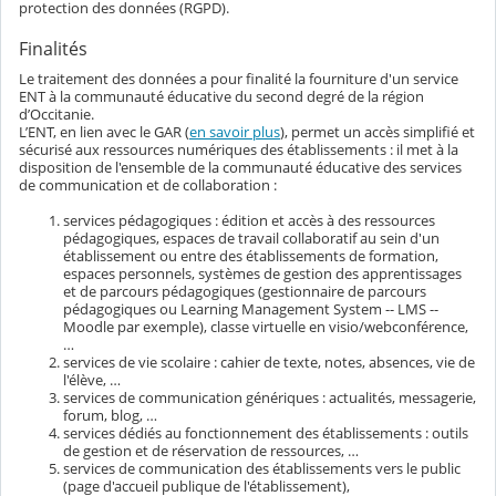
protection des données (RGPD).
Finalités
Le traitement des données a pour finalité la fourniture d'un service
ENT à la communauté éducative du second degré de la région
d’Occitanie.
L’ENT, en lien avec le GAR (
en savoir plus
), permet un accès simplifié et
sécurisé aux ressources numériques des établissements : il met à la
disposition de l'ensemble de la communauté éducative des services
de communication et de collaboration :
services pédagogiques : édition et accès à des ressources
pédagogiques, espaces de travail collaboratif au sein d'un
établissement ou entre des établissements de formation,
espaces personnels, systèmes de gestion des apprentissages
et de parcours pédagogiques (gestionnaire de parcours
pédagogiques ou Learning Management System -- LMS --
Moodle par exemple), classe virtuelle en visio/webconférence,
…
services de vie scolaire : cahier de texte, notes, absences, vie de
l'élève, …
services de communication génériques : actualités, messagerie,
forum, blog, …
services dédiés au fonctionnement des établissements : outils
de gestion et de réservation de ressources, …
services de communication des établissements vers le public
(page d'accueil publique de l'établissement),